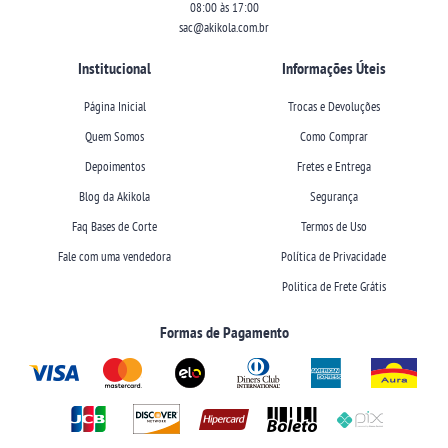
08:00 às 17:00
sac@akikola.com.br
Institucional
Informações Úteis
Página Inicial
Trocas e Devoluções
Quem Somos
Como Comprar
Depoimentos
Fretes e Entrega
Blog da Akikola
Segurança
Faq Bases de Corte
Termos de Uso
Fale com uma vendedora
Política de Privacidade
Politica de Frete Grátis
Formas de Pagamento