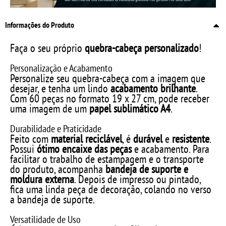
Informações do Produto
Faça o seu próprio
quebra-cabeça personalizado
!
Personalização e Acabamento
Personalize seu quebra-cabeça com a imagem que
desejar, e tenha um lindo
acabamento brilhante
.
Com 60 peças no formato 19 x 27 cm, pode receber
uma imagem de um
papel sublimático A4
.
Durabilidade e Praticidade
Feito com
material reciclável
, é
durável
e
resistente
.
Possui
ótimo encaixe das peças
e acabamento. Para
facilitar o trabalho de estampagem e o transporte
do produto, acompanha
bandeja de suporte e
moldura externa
. Depois de impresso ou pintado,
fica uma linda peça de decoração, colando no verso
a bandeja de suporte.
Versatilidade de Uso