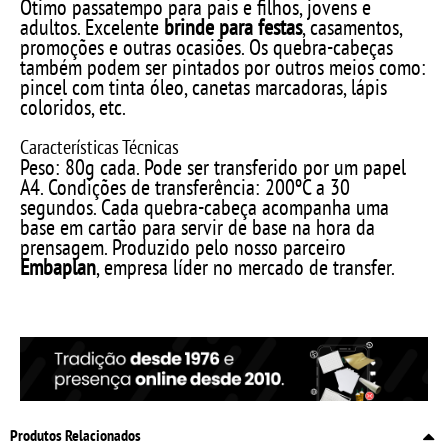
Ótimo passatempo para pais e filhos, jovens e
adultos. Excelente
brinde para festas
, casamentos,
promoções e outras ocasiões. Os quebra-cabeças
também podem ser pintados por outros meios como:
pincel com tinta óleo, canetas marcadoras, lápis
coloridos, etc.
Características Técnicas
Peso: 80g cada. Pode ser transferido por um papel
A4. Condições de transferência: 200ºC a 30
segundos. Cada quebra-cabeça acompanha uma
base em cartão para servir de base na hora da
prensagem. Produzido pelo nosso parceiro
Embaplan
, empresa líder no mercado de transfer.
Produtos Relacionados