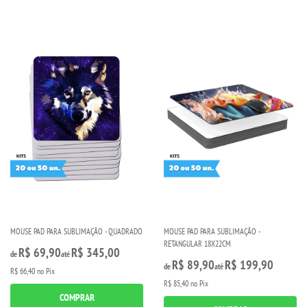
MOUSE PAD PARA SUBLIMAÇÃO - QUADRADO
MOUSE PAD PARA SUBLIMAÇÃO -
RETANGULAR 18X22CM
R$ 69,90
R$ 345,00
de
até
R$ 89,90
R$ 199,90
de
até
R$ 66,40
no Pix
R$ 85,40
no Pix
COMPRAR