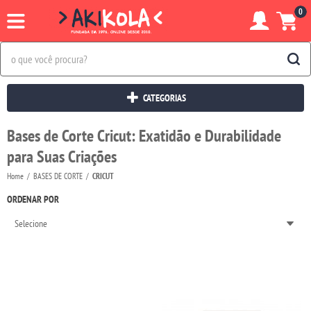
0
CATEGORIAS
Bases de Corte Cricut: Exatidão e Durabilidade
para Suas Criações
Home
BASES DE CORTE
CRICUT
ORDENAR POR
Selecione