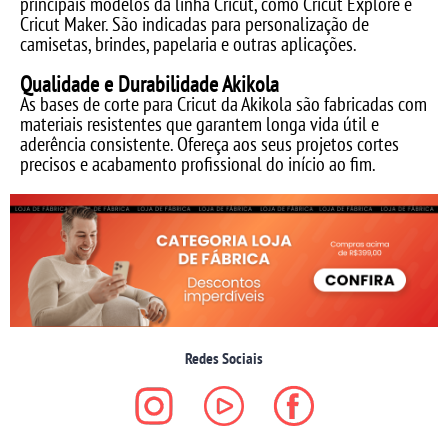
principais modelos da linha Cricut, como Cricut Explore e
Cricut Maker. São indicadas para personalização de
camisetas, brindes, papelaria e outras aplicações.
Qualidade e Durabilidade Akikola
As bases de corte para Cricut da Akikola são fabricadas com
materiais resistentes que garantem longa vida útil e
aderência consistente. Ofereça aos seus projetos cortes
precisos e acabamento profissional do início ao fim.
Redes Sociais