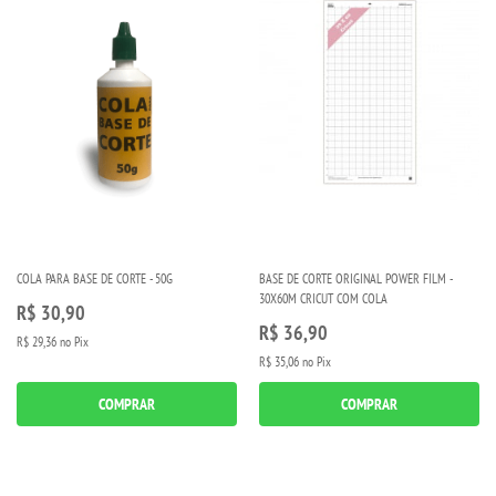
COLA PARA BASE DE CORTE - 50G
BASE DE CORTE ORIGINAL POWER FILM -
30X60M CRICUT COM COLA
R$ 30,90
R$ 36,90
R$ 29,36
no Pix
R$ 35,06
no Pix
COMPRAR
COMPRAR