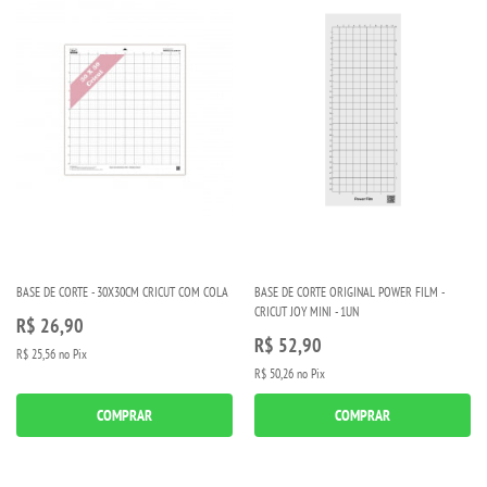
BASE DE CORTE - 30X30CM CRICUT COM COLA
BASE DE CORTE ORIGINAL POWER FILM -
CRICUT JOY MINI - 1UN
R$ 26,90
R$ 52,90
R$ 25,56
no Pix
R$ 50,26
no Pix
COMPRAR
COMPRAR