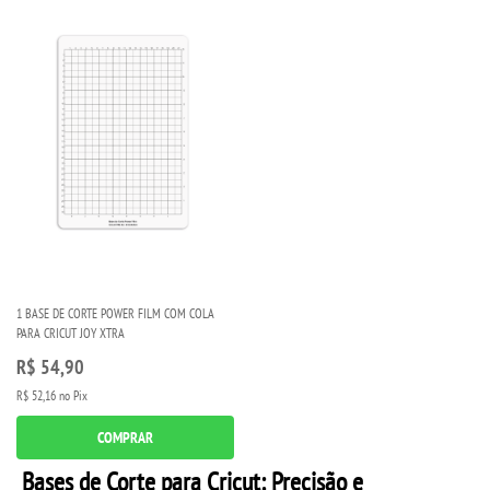
1 BASE DE CORTE POWER FILM COM COLA
PARA CRICUT JOY XTRA
R$ 54,90
R$ 52,16
no Pix
COMPRAR
Bases de Corte para Cricut: Precisão e