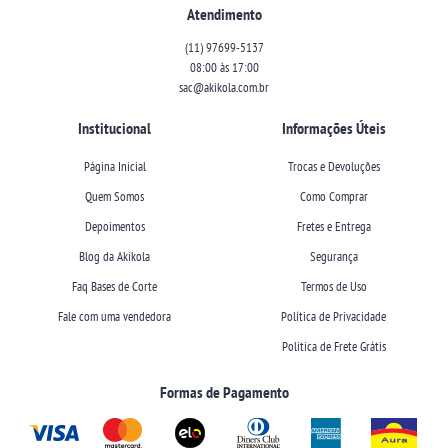
Atendimento
(11)
97699-5137
08:00 às 17:00
sac@akikola.com.br
Institucional
Informações Úteis
Página Inicial
Trocas e Devoluções
Quem Somos
Como Comprar
Depoimentos
Fretes e Entrega
Blog da Akikola
Segurança
Faq Bases de Corte
Termos de Uso
Fale com uma vendedora
Política de Privacidade
Politica de Frete Grátis
Formas de Pagamento