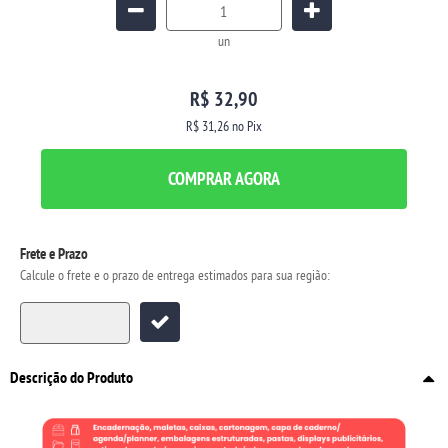
un
R$ 32,90
R$ 31,26
no Pix
COMPRAR AGORA
Frete e Prazo
Calcule o frete e o prazo de entrega estimados para sua região:
Descrição do Produto