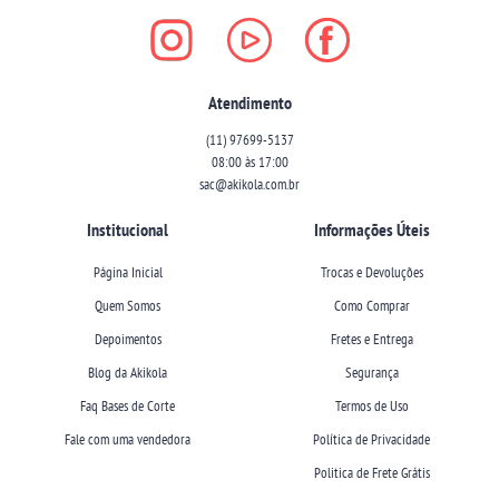
Atendimento
(11)
97699-5137
08:00 às 17:00
sac@akikola.com.br
Institucional
Informações Úteis
Página Inicial
Trocas e Devoluções
Quem Somos
Como Comprar
Depoimentos
Fretes e Entrega
Blog da Akikola
Segurança
Faq Bases de Corte
Termos de Uso
Fale com uma vendedora
Política de Privacidade
Politica de Frete Grátis