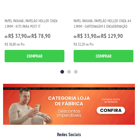
PAPEL PARANÁ /PAPELÃO HOLLER CINZA
PAPEL PARANÁ /PAPELÃO HOLLER CINZA A4
1.9MM - KITS PARA POST IT
1.9MM - CARTONAGEM E ENCADERNAÇÃO
R$ 37,90
R$ 78,90
R$ 33,90
R$ 129,90
de
até
de
até
R$ 36,00
no Pix
R$ 32,20
no Pix
COMPRAR
COMPRAR
Redes Sociais