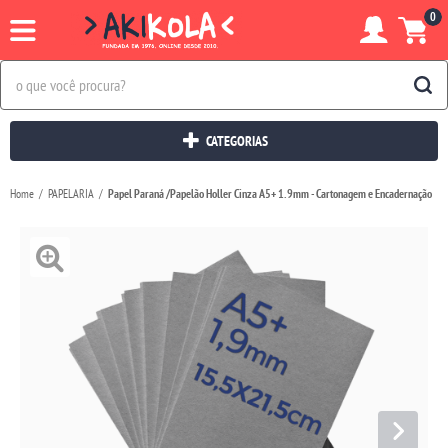
0
CATEGORIAS
Home
PAPELARIA
Papel Paraná /Papelão Holler Cinza A5+ 1.9mm - Cartonagem e Encadernação