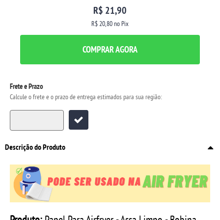
R$ 21,90
R$ 20,80
no Pix
COMPRAR AGORA
Frete e Prazo
Calcule o frete e o prazo de entrega estimados para sua região:
Descrição do Produto
Produto:
Papel Para Airfryer - Assa Limpo - Bobina