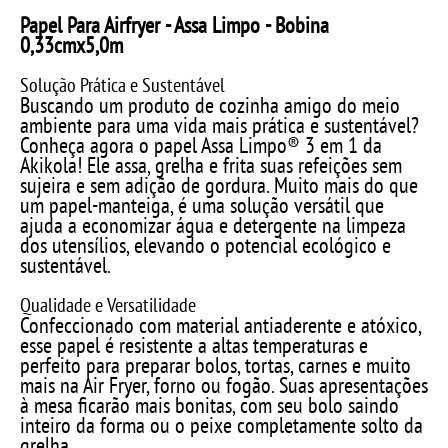
Papel Para Airfryer - Assa Limpo - Bobina
0,33cmx5,0m
Solução Prática e Sustentável
Buscando um produto de cozinha amigo do meio
ambiente para uma vida mais prática e sustentável?
Conheça agora o papel Assa Limpo® 3 em 1 da
Akikola! Ele assa, grelha e frita suas refeições sem
sujeira e sem adição de gordura. Muito mais do que
um papel-manteiga, é uma solução versátil que
ajuda a economizar água e detergente na limpeza
dos utensílios, elevando o potencial ecológico e
sustentável.
Qualidade e Versatilidade
Confeccionado com material antiaderente e atóxico,
esse papel é resistente a altas temperaturas e
perfeito para preparar bolos, tortas, carnes e muito
mais na Air Fryer, forno ou fogão. Suas apresentações
à mesa ficarão mais bonitas, com seu bolo saindo
inteiro da forma ou o peixe completamente solto da
grelha.