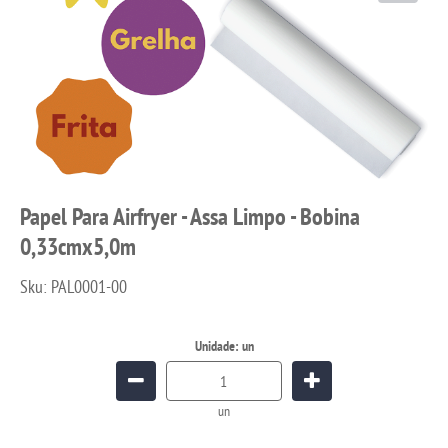
Papel Para Airfryer - Assa Limpo - Bobina
0,33cmx5,0m
Sku:
PAL0001-00
Unidade: un
un