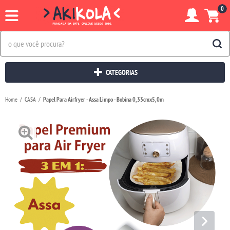
0
CATEGORIAS
Home
CASA
Papel Para Airfryer - Assa Limpo - Bobina 0,33cmx5,0m