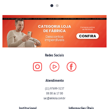
Redes Sociais
Atendimento
(11)
97699-5137
08:00 às 17:00
sac@akikola.com.br
Institucional
Informações Úteis