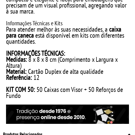
precisam de um visual profissional, agregando valor
à sua marca.
Informações Técnicas e Kits
Para atender melhor às suas necessidades, a
caixa
para caneca
está disponível em kits com diferentes
quantidades.
INFORMAÇÕES TÉCNICAS:
Medidas:
8 x 8 x 8 cm (Comprimento x Largura x
Altura)
Material:
Cartão Duplex de alta qualidade
Referência:
12
KIT COM 50:
50 Caixas com Visor + 50 Reforços de
Fundo
Produtos Relacionados