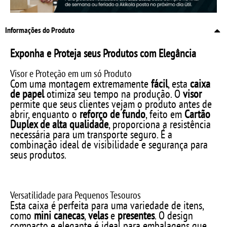
Informações do Produto
Exponha e Proteja seus Produtos com Elegância
Visor e Proteção em um só Produto
Com uma montagem extremamente
fácil
, esta
caixa
de papel
otimiza seu tempo na produção. O
visor
permite que seus clientes vejam o produto antes de
abrir, enquanto o
reforço de fundo
, feito em
Cartão
Duplex de alta qualidade
, proporciona a resistência
necessária para um transporte seguro. É a
combinação ideal de visibilidade e segurança para
seus produtos.
Versatilidade para Pequenos Tesouros
Esta caixa é perfeita para uma variedade de itens,
como
mini canecas
,
velas
e
presentes
. O design
compacto e elegante é ideal para embalagens que