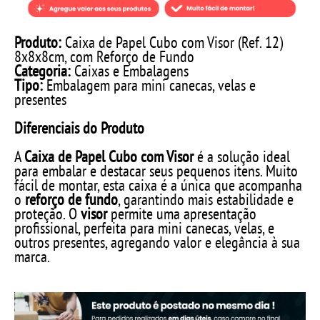
Produto:
Caixa de Papel Cubo com Visor (Ref. 12)
8x8x8cm, com Reforço de Fundo
Categoria:
Caixas e Embalagens
Tipo:
Embalagem para mini canecas, velas e
presentes
Diferenciais do Produto
A
Caixa de Papel Cubo com Visor
é a solução ideal
para embalar e destacar seus pequenos itens. Muito
fácil de montar, esta caixa é a única que acompanha
o
reforço de fundo
, garantindo mais estabilidade e
proteção. O
visor
permite uma apresentação
profissional, perfeita para mini canecas, velas, e
outros presentes, agregando valor e elegância à sua
marca.