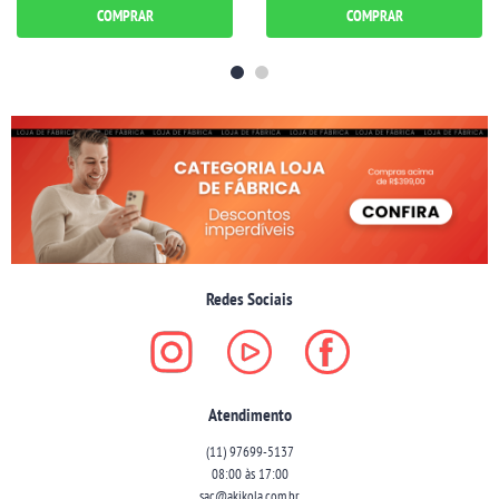
COMPRAR
COMPRAR
Redes Sociais
Atendimento
(11)
97699-5137
08:00 às 17:00
sac@akikola.com.br