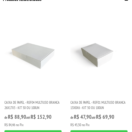
CAIXA DE PAPEL - REF04 MULTIUSO BRANCA
CAIXA DE PAPEL - REF01 MULTIUSO BRANCA
26X17X5 - KIT 50 OU 100UN
13X8X6 - KIT 50 OU 100UN
R$ 88,90
R$ 152,90
R$ 47,90
R$ 69,90
de
até
de
até
R$ 84,46
no Pix
R$ 45,50
no Pix