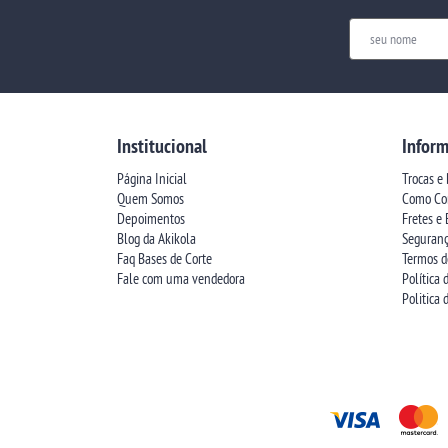
Institucional
Inform
Página Inicial
Trocas e
Quem Somos
Como Co
Depoimentos
Fretes e
Blog da Akikola
Seguran
Faq Bases de Corte
Termos d
Fale com uma vendedora
Política 
Politica 