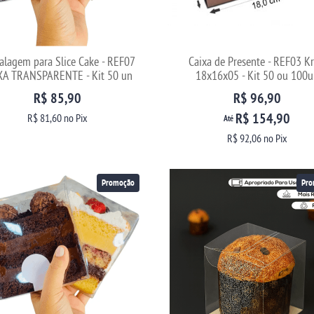
lagem para Slice Cake - REF07
Caixa de Presente - REF03 Kr
XA TRANSPARENTE - Kit 50 un
18x16x05 - Kit 50 ou 100u
R$ 85,90
R$ 96,90
R$ 154,90
R$ 81,60
no Pix
Até
R$ 92,06
no Pix
Promoção
Pro