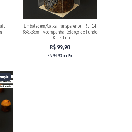
aft
Embalagem/Caixa Transparente - REF14
n
8x8x8cm - Acompanha Reforço de Fundo
- Kit 50 un
R$ 99,90
R$ 94,90
no Pix
moção