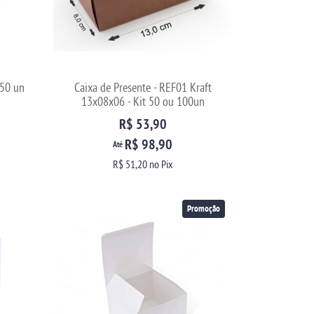
 50 un
Caixa de Presente - REF01 Kraft
13x08x06 - Kit 50 ou 100un
R$ 53,90
R$ 98,90
Até
R$ 51,20
no Pix
Promoção