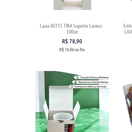
Caixa REF15 TIRA Suporte Caneca -
Emba
100un
CAI
R$ 78,90
R$ 74,96
no Pix