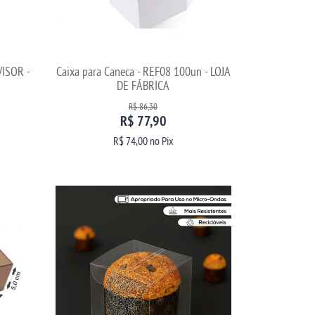
VISOR -
Caixa para Caneca - REF08 100un - LOJA
DE FÁBRICA
R$ 86,30
R$ 77,90
R$ 74,00
no Pix