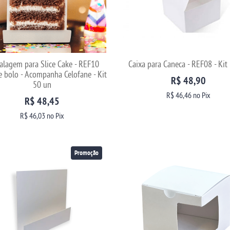
lagem para Slice Cake - REF10
Caixa para Caneca - REF08 - Kit
e bolo - Acompanha Celofane - Kit
R$ 48,90
50 un
R$ 46,46
no Pix
R$ 48,45
R$ 46,03
no Pix
Promoção