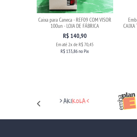
Caixa para Caneca - REF09 COM VISOR
Emba
100un - LOJA DE FÁBRICA
CAIXA 
R$ 140,90
Em até
2x
de
R$ 70,45
R$ 133,86
no Pix