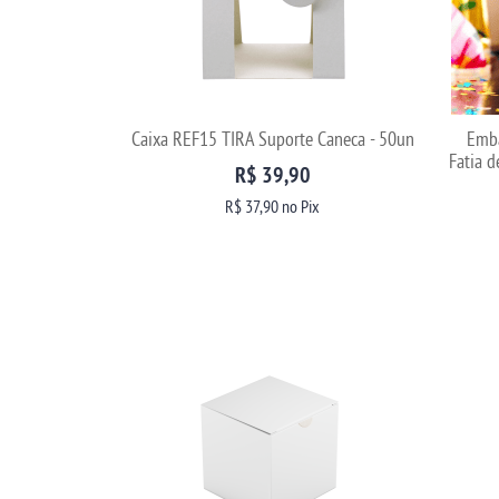
Caixa REF15 TIRA Suporte Caneca - 50un
Emba
Fatia d
R$ 39,90
R$ 37,90
no Pix