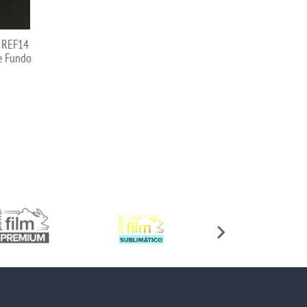
- REF14
e Fundo