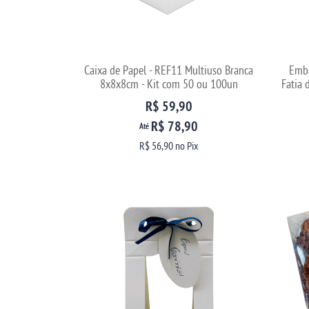
Caixa de Papel - REF11 Multiuso Branca
Emba
8x8x8cm - Kit com 50 ou 100un
Fatia
R$ 59,90
R$ 78,90
Até
R$ 56,90
no Pix