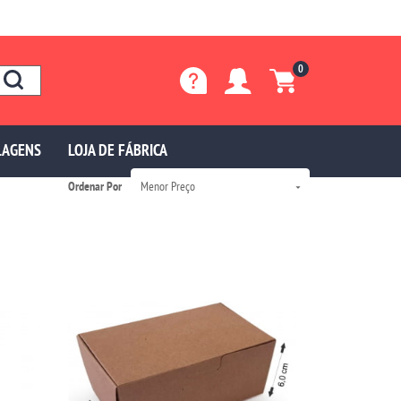
0
LAGENS
LOJA DE FÁBRICA
Ordenar Por
Menor Preço