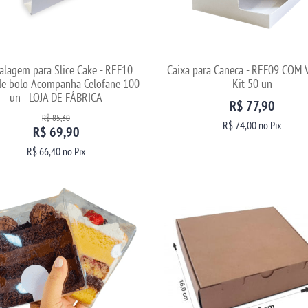
lagem para Slice Cake - REF10
Caixa para Caneca - REF09 COM 
 de bolo Acompanha Celofane 100
Kit 50 un
un - LOJA DE FÁBRICA
R$ 77,90
R$ 85,30
R$ 74,00
no Pix
R$ 69,90
R$ 66,40
no Pix