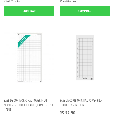
R$ 41,70
no Pix
R$ 43,60
no Pix
COMPRAR
COMPRAR
BASE DE CORTE ORIGINAL POWER FILM -
BASE DE CORTE ORIGINAL POWER FILM -
30X60CM SILHOUETTE CAMEO, CAMEO 2 3 4 E
CRICUT JOY MINI - 1UN
4 PLUS
R$ 52,90