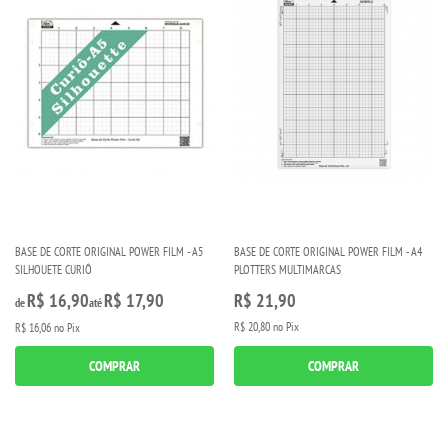
BASE DE CORTE ORIGINAL POWER FILM - A5
BASE DE CORTE ORIGINAL POWER FILM - A4
SILHOUETE CURIÔ
PLOTTERS MULTIMARCAS
R$ 16,90
R$ 17,90
R$ 21,90
de
até
R$ 20,80
no Pix
R$ 16,06
no Pix
COMPRAR
COMPRAR