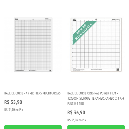
BASE DE CORTE - A3 PLOTTERS MULTIMARCAS
BASE DE CORTE ORIGINAL POWER FILM -
30X30CM SILHOUETTE CAMEO, CAMEO 2 3 4, 4
R$ 35,90
PLUS E 4 PRO
R$ 34,10
no Pix
R$ 36,90
R$ 35,06
no Pix