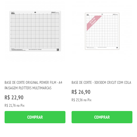
BASE DE CORTE ORIGINAL POWER FILM - A4
BASE DE CORTE - 30X30CM CRICUT COM COLA
PAISAGEM PLOTTERS MULTIMARCAS
R$ 26,90
R$ 22,90
R$ 25,56
no Pix
R$ 21,76
no Pix
COMPRAR
COMPRAR