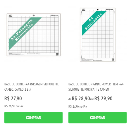
BASE DE CORTE - A4 PAISAGEM SILHOUETTE
BASE DE CORTE ORIGINAL POWER FILM - A4
CAMEO, CAMEO 2 E 3
SILHOUETTE PORTRAIT E CAMEO
R$ 27,90
R$ 28,90
R$ 29,90
de
até
R$ 26,50
no Pix
R$ 27,46
no Pix
COMPRAR
COMPRAR