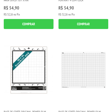
PARA CRICUT JOY XTRA
PORTRAIT 4 COM COLA
R$ 54,90
R$ 54,90
R$ 52,16
no Pix
R$ 52,16
no Pix
COMPRAR
COMPRAR
BASE DE CORTE ORIGINAL POWER FILM -
BASE DE CORTE ORIGINAL POWER FILM -