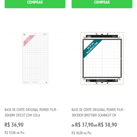
COMPRAR
COMPRAR
BASE DE CORTE ORIGINAL POWER FILM -
BASE DE CORTE ORIGINAL POWER FILM -
30X60M CRICUT COM COLA
30X30CM BROTHER SCANNCUT CM
R$ 36,90
R$ 37,90
R$ 38,90
de
até
R$ 35,06
no Pix
R$ 36,00
no Pix