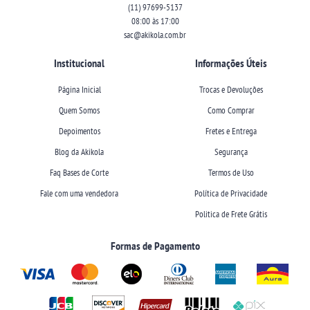
(11)
97699-5137
08:00 às 17:00
sac@akikola.com.br
Institucional
Informações Úteis
Página Inicial
Trocas e Devoluções
Quem Somos
Como Comprar
Depoimentos
Fretes e Entrega
Blog da Akikola
Segurança
Faq Bases de Corte
Termos de Uso
Fale com uma vendedora
Política de Privacidade
Politica de Frete Grátis
Formas de Pagamento