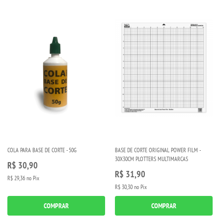
COLA PARA BASE DE CORTE - 50G
BASE DE CORTE ORIGINAL POWER FILM -
30X30CM PLOTTERS MULTIMARCAS
R$ 30,90
R$ 31,90
R$ 29,36
no Pix
R$ 30,30
no Pix
COMPRAR
COMPRAR